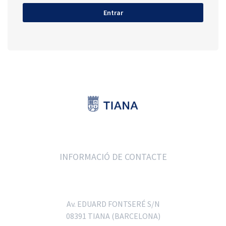
INFORMACIÓ DE CONTACTE
Av. EDUARD FONTSERÉ S/N
08391 TIANA (BARCELONA)