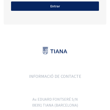
INFORMACIÓ DE CONTACTE
Av. EDUARD FONTSERÉ S/N
08391 TIANA (BARCELONA)